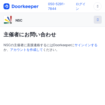
050-5291-
ログイ
7844
ン
NSC
主催者にお問い合わせ
NSCの主催者に直接連絡するにはDoorkeeperに
サインインする
か、
アカウントを作成して
ください。