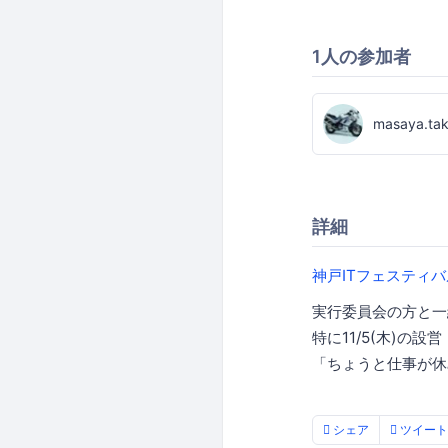
1人の参加者
masaya.ta
詳細
神戸ITフェスティバ
実行委員会の方と一
特に11/5(木)の
「ちょうと仕事が休
シェア
ツイート