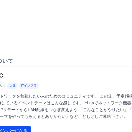
ついて
C
2人
大阪
ITインフラ
トワークを勉強したい人のためのコミュニティです。 この先、予定(希
)しているイベントテーマはこんな感じです。 *Luaでネットワーク機
 *リモートからLAN配線をつなぎ変えよう 「こんなことがやりたい」
ーマをやってもらえるとありがたい」など、どしどしご連絡下さい。
メンバーになる