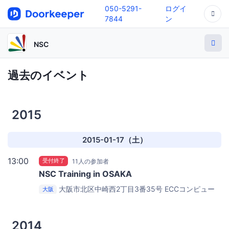
050-5291-
ログイ
7844
ン
NSC
過去のイベント
2015
2015-01-17（土）
13:00
受付終了
11人の参加者
NSC Training in OSAKA
大阪市北区中崎西2丁目3番35号
ECCコンピュー
大阪
タ専門学校 3号館5階3501教室
2014