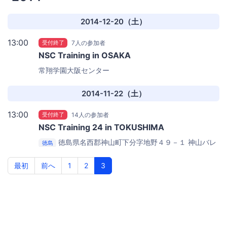
2014-12-20（土）
13:00
受付終了
7人の参加者
NSC Training in OSAKA
常翔学園大阪センター
2014-11-22（土）
13:00
受付終了
14人の参加者
NSC Training 24 in TOKUSHIMA
徳島県名西郡神山町下分字地野４９－１
神山バレ
徳島
ー・サテライトオフィス・コンプレックス
最初
前へ
1
2
3